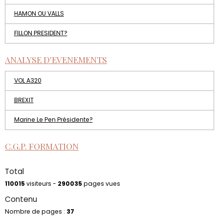
HAMON OU VALLS
FILLON PRESIDENT?
ANALYSE D'EVENEMENTS
VOL A320
BREXIT
Marine Le Pen Présidente?
C.G.P. FORMATION
Total
110015
visiteurs -
290035
pages vues
Contenu
Nombre de pages :
37